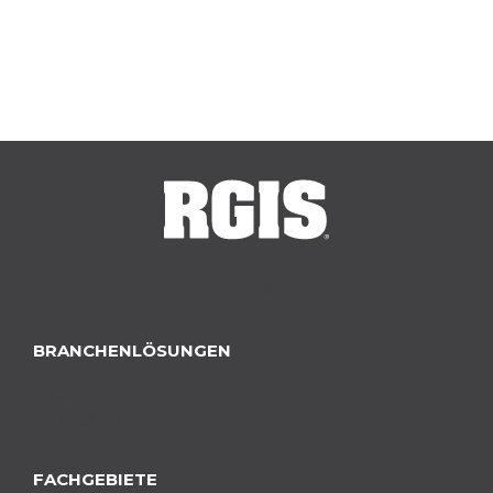
BRANCHENLÖSUNGEN
Comert
Industrie
FACHGEBIETE