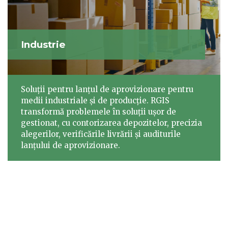
Industrie
Soluții pentru lanțul de aprovizionare pentru
medii industriale și de producție. RGIS
transformă problemele în soluții ușor de
gestionat, cu contorizarea depozitelor, precizia
alegerilor, verificările livrării și auditurile
lanțului de aprovizionare.