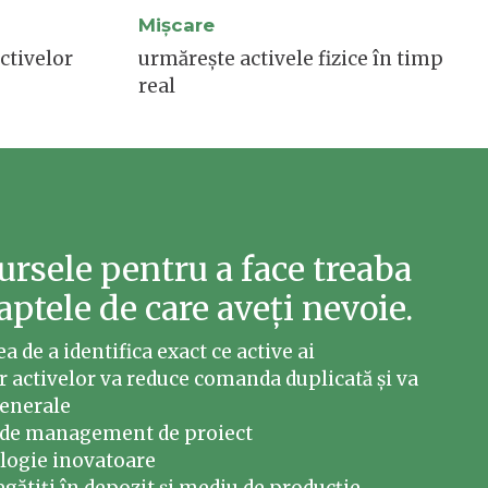
Mișcare
ctivelor
urmărește activele fizice în timp
real
ursele pentru a face treaba
faptele de care aveți nevoie.
ea de a identifica exact ce active ai
or activelor va reduce comanda duplicată și va
generale
 de management de proiect
ologie inovatoare