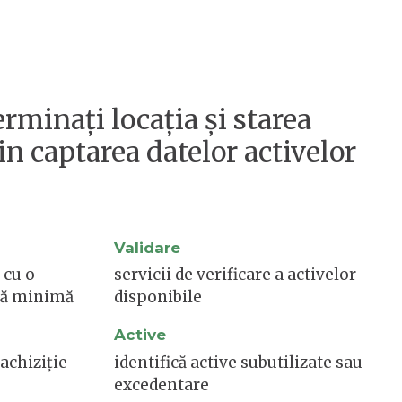
rminați locația și starea
in captarea datelor activelor
Validare
 cu o
servicii de verificare a activelor
lă minimă
disponibile
Active
achiziție
identifică active subutilizate sau
excedentare