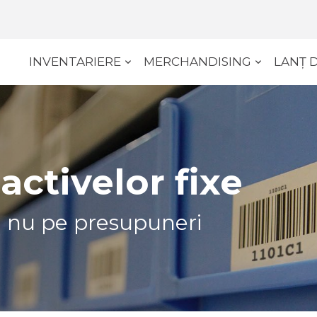
INVENTARIERE
MERCHANDISING
LANȚ 
ctivelor fixe
e, nu pe presupuneri