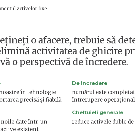
entul activelor fixe
ineți o afacere, trebuie să dete
limină activitatea de ghicire pr
-vă o perspectivă de încredere.
e
De încredere
 noastre în tehnologie
numărul este completat
rtarea precisă și fiabilă
întrerupere operaționa
Cheltuieli generale
noile date într-un
reduce activele duble de 
 active existent