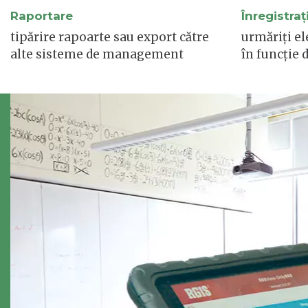
Raportare
Înregistraț
tipărire rapoarte sau export către
urmăriți e
alte sisteme de management
în funcție d